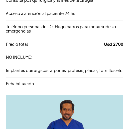
Consulta pos quirúrgica y al mes de la cirugía
Acceso a atención al paciente 24 hs
Teléfono personal del Dr. Hugo barros para inquietudes o
emergencias
Usd 2700
Precio total
NO INCLUYE:
Implantes quirúrgicos: arpones, prótesis, placas, tornillos etc.
Rehabilitación