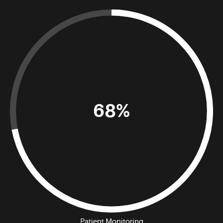
68%
Patient Monitoring